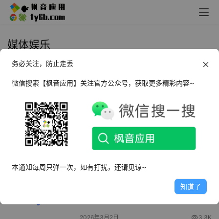
媒体娱乐
务必关注，防止走丢
Android AniCh 动漫弹幕_v1.5.4
微信搜索【枫音应用】关注官方公众号，获取更多精彩内容~
2026年3月3日
2.2K
Android 广场舞教学视频_v8.7.1
2026年3月3日
1.4K
本通知每周只弹一次，如有打扰，还请见谅~
Android Retro Music 音乐播放器
知道了
_v6.6.0
2026年3月2日
3.3K