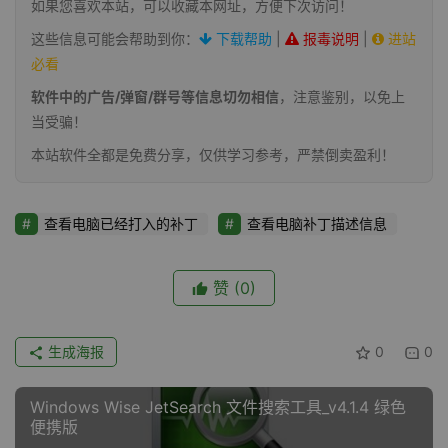
如果您喜欢本站，可以收藏本网址，方便下次访问！
这些信息可能会帮助到你：
下载帮助
|
报毒说明
|
进站
必看
软件中的广告/弹窗/群号等信息切勿相信
，注意鉴别，以免上
当受骗！
本站软件全都是免费分享，仅供学习参考，严禁倒卖盈利！
查看电脑已经打入的补丁
查看电脑补丁描述信息
赞
(0)
生成海报
0
0
Windows Wise JetSearch 文件搜索工具_v4.1.4 绿色
便携版