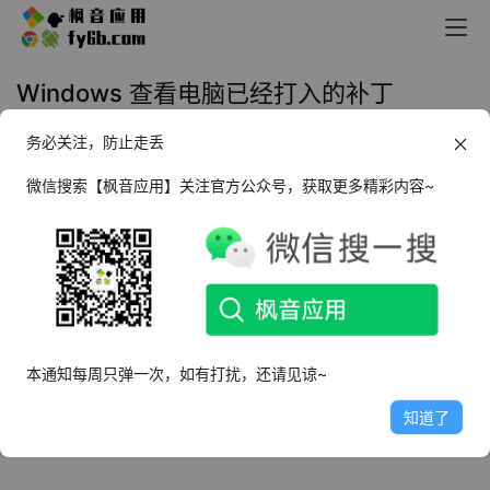
Windows 查看电脑已经打入的补丁
务必关注，防止走丢
2024年2月6日 22:35
实用工具
微信搜索【枫音应用】关注官方公众号，获取更多精彩内容~
这是一款可以查看自己电脑更新的补丁及描述信
息的工具。
软件特点
本通知每周只弹一次，如有打扰，还请见谅~
体积小，无需安装
打开即可自动获取电脑更新补丁和描述信息
知道了
补丁的描述信息需要联网获取