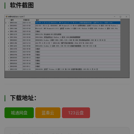
软件截图
下载地址：
城通网盘
蓝奏云
123云盘