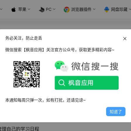
苹果
PC
浏览器插件
网盘珍藏
11
务必关注，防止走丢
微信搜索【枫音应用】关注官方公众号，获取更多精彩内容~
手机应用软件，快速制作个性化的课程表，快速打印制作的课程
本通知每周只弹一次，如有打扰，还请见谅~
知道了
时间和地点等信息，即可快速创建自己的课程表
管理自己的学习日程