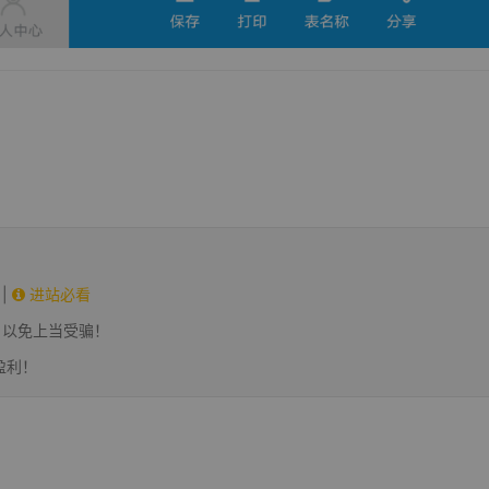
|
进站必看
，以免上当受骗！
盈利！