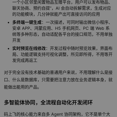
一个小区邻里闲置物品互赠平台，用户可以发布物品、
聊天协商、预约自提”，AI 会自动拆解需求，生成对应
的功能模块，几分钟就能产出可直接访问的应用
多终端一键生成
：一次描述，可同时输出微信小程序、
安卓 APP、鸿蒙应用、H5 手机网页、PC 端 Web 系
统等多种形态，自动适配各平台的接口规范，不用单独
开发
实时预览在线修改
：开发过程中随时预览效果，界面布
局、功能逻辑支持可视化调整，所见即所得，不用等开
发完成再返工
对于完全没有技术基础的普通用户来说，不用理解什么是接
口、什么是数据库，只需要把注意力放在业务逻辑本身，就
能做出能用的产品。
多智能体协同，全流程自动化开发闭环
码上飞的核心能力来自多 Agent 协同架构，它不是单个大