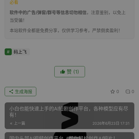
必看
软件中的广告/弹窗/群号等信息切勿相信
，注意鉴别，以免上
当受骗！
本站软件全都是免费分享，仅供学习参考，严禁倒卖盈利！
码上飞
赞
(1)
生成海报
0
0
小白也能快速上手的AI短剧创作平台，各种模型应有尽
有！
上一篇
2026年6月23日 17:31
国内头部AI视频创作平台，帮你轻松创作AI短片！