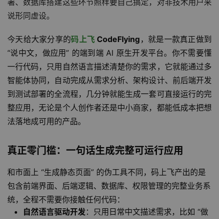
署、数据库搭建这些环节照样要自己搞定，对非技术用户来
说形同虚设。
今天给大家分享的
码上飞
CodeFlying
，就是一款真正做到
“说中文，做应用” 的端到端 AI 原生开发平台。你不需要懂
一行代码，只用自然语言描述清楚你的需求，它就能通过多
智能体协同，自动完成从需求分析、架构设计、前后端开发
到测试部署的全流程，几分钟就能生成一套可直接运行的完
整应用，无论是个人创作者还是中小商家，都能低成本把想
法落地成可用的产品。
真正零门槛：一句话生成完整可运行应用
和市面上 “生成静态页面” 的伪工具不同，码上飞产出的是
包含前端界面、后端逻辑、数据库、权限管理的完整业务系
统，全程不需要你接触任何代码：
自然语言驱动开发
：只用日常中文描述需求，比如 “做