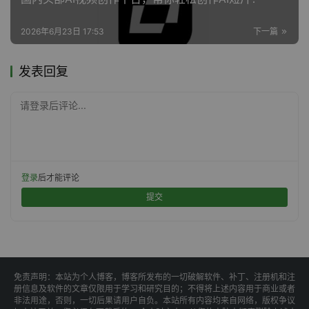
2026年6月23日 17:53
下一篇
发表回复
请登录后评论...
登录
后才能评论
提交
免责声明：本站为个人博客，博客所发布的一切破解软件、补丁、注册机和注
册信息及软件的文章仅限用于学习和研究目的；不得将上述内容用于商业或者
非法用途，否则，一切后果请用户自负。本站所有内容均来自网络，版权争议