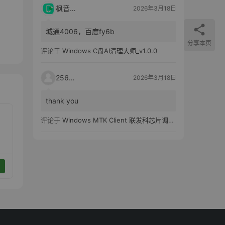
枫音应用
2026年3月18日
城通4006，百度fy6b
分享本页
评论于
Windows C盘AI清理大师_v1.0.0
25651
2026年3月18日
thank you
评论于
Windows MTK Client 联发科芯片调试工具_v2.01 汉化版