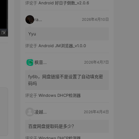
评论于
Android 好日子倒数_v2.0.6
raka
2026年4月10日
Yyu
评论于
Android JM浏览器_v1.0.0
枫音应用
2026年4月7日
fy6b，网盘链接不是设置了自动填充密
码吗
评论于
Windows DHCP检测器
凌越电子
2026年4月4日
百度网盘提取码是多少？
评论于
Windows DHCP检测器