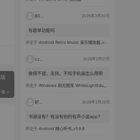
80521
2026年3月30日
有歌单功能吗
评论于
Android Retro Music 音乐播放器_v6.6.0
czh7
2026年3月21日
做得不错，支持。不知手机端怎么用啊
际版
评论于
Windows 阳光题库 WhiteLightEdu_v2.0.0
一篇
轩爸
2026年3月20日
书源没有？有没有别的有声小说app？
评论于
Android 随心听书_v1.9.8