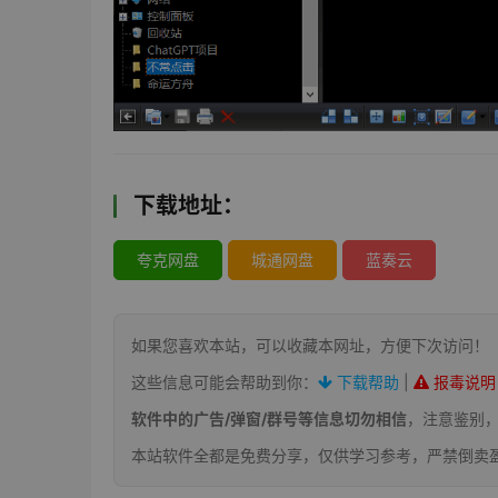
下载地址：
夸克网盘
城通网盘
蓝奏云
如果您喜欢本站，可以收藏本网址，方便下次访问！
这些信息可能会帮助到你：
下载帮助
|
报毒说明
软件中的广告/弹窗/群号等信息切勿相信
，注意鉴别
本站软件全都是免费分享，仅供学习参考，严禁倒卖