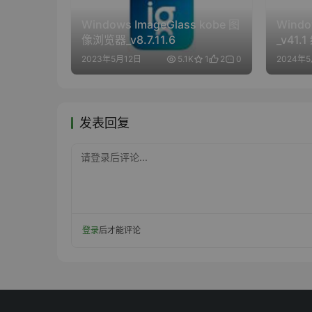
Windows ImageGlass kobe 图
Wind
像浏览器_v8.7.11.6
_v41
2023年5月12日
5.1K
1
2
0
2024年
发表回复
请登录后评论...
登录
后才能评论