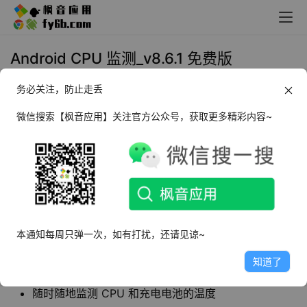
Android CPU 监测_v8.6.1 免费版
务必关注，防止走丢
2023年2月2日 10:00
手机优化
微信搜索【枫音应用】关注官方公众号，获取更多精彩内容~
CPU 监测
是一款非常强大的 CPU 监测软件，用
户可以同时监测 CPU的温度和频率信息，并且可
以对 CPU 温度和频率的历史信息就行统计。
软件特点
本通知每周只弹一次，如有打扰，还请见谅~
即时监测 CPU 的温度和工作频率，剖析 CPU 温度和
知道了
次数的时间应用数据信息
随时随地监测 CPU 和充电电池的温度