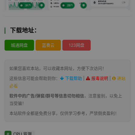
下载地址：
城通网盘
蓝奏云
123网盘
如果您喜欢本站，可以收藏本网址，方便下次访问！
这些信息可能会帮助到你：
下载帮助
|
报毒说明
|
进站
必看
软件中的广告/弹窗/群号等信息切勿相信
，注意鉴别，以免上
当受骗！
本站软件全都是免费分享，仅供学习参考，严禁倒卖盈利！
CPU 监测