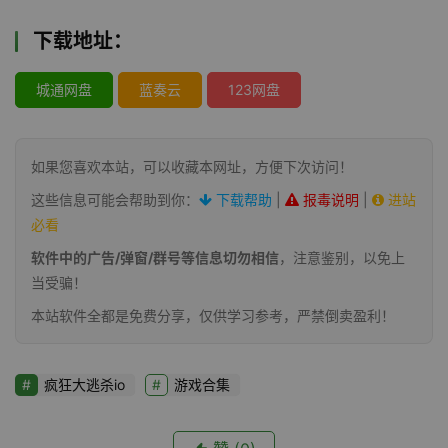
下载地址：
城通网盘
蓝奏云
123网盘
如果您喜欢本站，可以收藏本网址，方便下次访问！
这些信息可能会帮助到你：
下载帮助
|
报毒说明
|
进站
必看
软件中的广告/弹窗/群号等信息切勿相信
，注意鉴别，以免上
当受骗！
本站软件全都是免费分享，仅供学习参考，严禁倒卖盈利！
疯狂大逃杀io
游戏合集