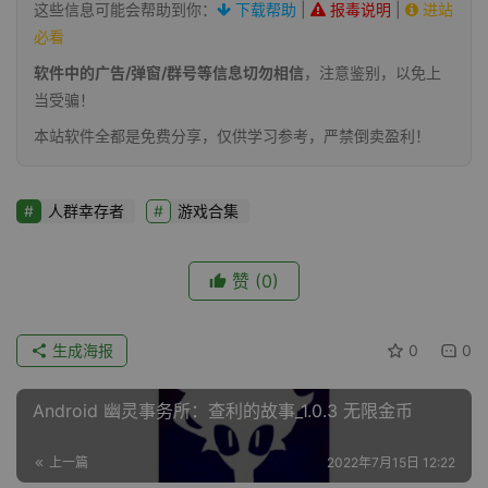
这些信息可能会帮助到你：
下载帮助
|
报毒说明
|
进站
必看
软件中的广告/弹窗/群号等信息切勿相信
，注意鉴别，以免上
当受骗！
本站软件全都是免费分享，仅供学习参考，严禁倒卖盈利！
人群幸存者
游戏合集
赞
(0)
生成海报
0
0
Android 幽灵事务所：查利的故事_1.0.3 无限金币
上一篇
2022年7月15日 12:22