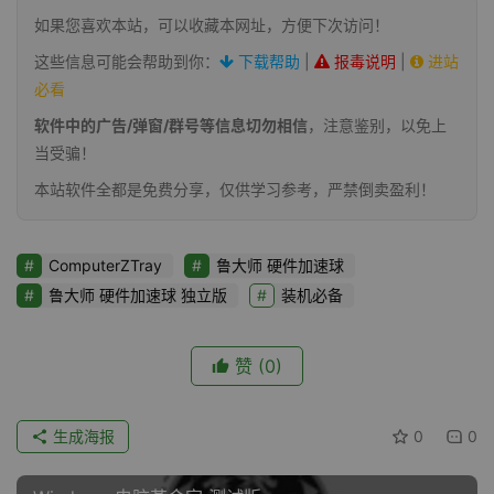
如果您喜欢本站，可以收藏本网址，方便下次访问！
这些信息可能会帮助到你：
下载帮助
|
报毒说明
|
进站
必看
软件中的广告/弹窗/群号等信息切勿相信
，注意鉴别，以免上
当受骗！
本站软件全都是免费分享，仅供学习参考，严禁倒卖盈利！
ComputerZTray
鲁大师 硬件加速球
鲁大师 硬件加速球 独立版
装机必备
赞
(0)
生成海报
0
0