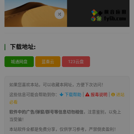
下载地址:
城通网盘
蓝奏云
123云盘
如果您喜欢本站，可以收藏本网址，方便下次访问！
这些信息可能会帮助到你：
下载帮助
|
报毒说明
|
进站
必看
软件中的广告/弹窗/群号等信息切勿相信
，注意鉴别，以免上
当受骗！
本站软件全都是免费分享，仅供学习参考，严禁倒卖盈利！