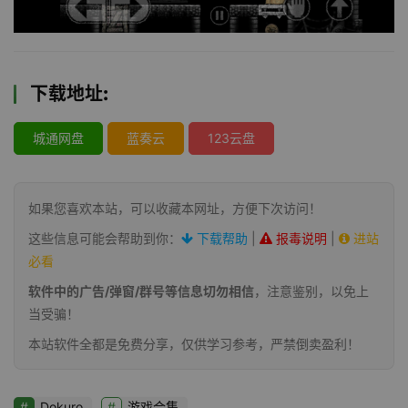
下载地址:
城通网盘
蓝奏云
123云盘
如果您喜欢本站，可以收藏本网址，方便下次访问！
这些信息可能会帮助到你：
下载帮助
|
报毒说明
|
进站
必看
软件中的广告/弹窗/群号等信息切勿相信
，注意鉴别，以免上
当受骗！
本站软件全都是免费分享，仅供学习参考，严禁倒卖盈利！
Dokuro
游戏合集