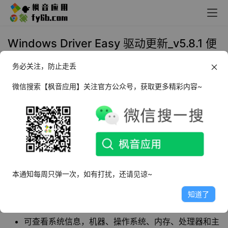
Windows Driver Easy 驱动更新_v5.8.1 便
携专业版
务必关注，防止走丢
2023年7月20日 10:49
装机必备
微信搜索【枫音应用】关注官方公众号，获取更多精彩内容~
Driver Easy
是一款硬件驱动程序下载管理应用软
件，可以帮助用户查看系统信息，机器、操作系
统、内存、处理器和主板等功能。
本通知每周只弹一次，如有打扰，还请见谅~
软件特点
知道了
体积小，无需安装，操作简单
可查看系统信息，机器、操作系统、内存、处理器和主