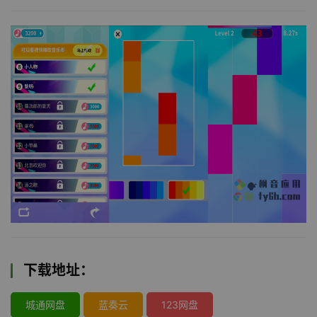
下载地址：
城通网盘
蓝奏云
123网盘