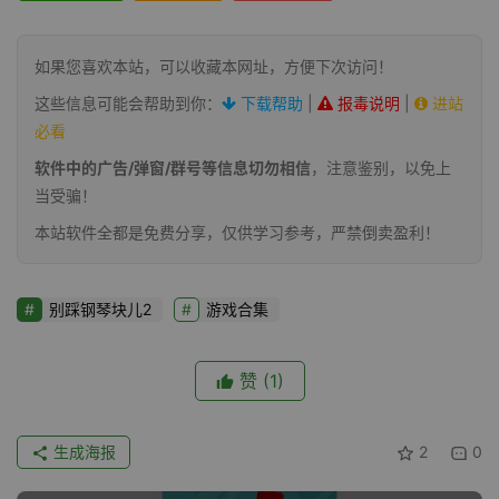
如果您喜欢本站，可以收藏本网址，方便下次访问！
这些信息可能会帮助到你：
下载帮助
|
报毒说明
|
进站
必看
软件中的广告/弹窗/群号等信息切勿相信
，注意鉴别，以免上
当受骗！
本站软件全都是免费分享，仅供学习参考，严禁倒卖盈利！
别踩钢琴块儿2
游戏合集
赞
(1)
生成海报
2
0