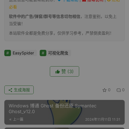
必看
软件中的广告/弹窗/群号等信息切勿相信
，注意鉴别，以免上
当受骗！
本站软件全都是免费分享，仅供学习参考，严禁倒卖盈利！
EasySpider
可视化爬虫
赞
(3)
生成海报
0
0
Windows 博通 Ghost 备份还原 Symantec
Ghost_v12.0
上一篇
2024年11月11日 11:31