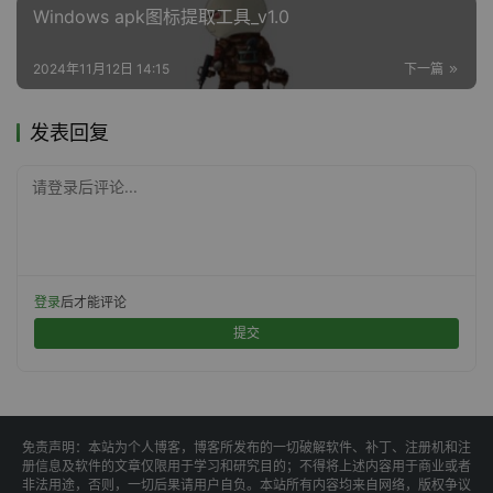
Windows apk图标提取工具_v1.0
2024年11月12日 14:15
下一篇
发表回复
请登录后评论...
登录
后才能评论
提交
免责声明：本站为个人博客，博客所发布的一切破解软件、补丁、注册机和注
册信息及软件的文章仅限用于学习和研究目的；不得将上述内容用于商业或者
非法用途，否则，一切后果请用户自负。本站所有内容均来自网络，版权争议