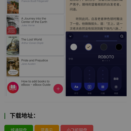
下载地址：
城通网盘
蓝奏云
小飞机网盘