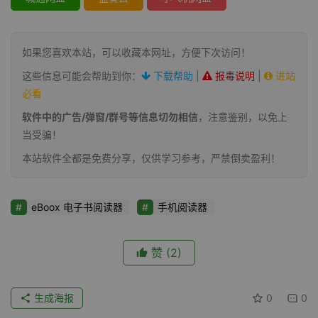
如果您喜欢本站，可以收藏本网址，方便下次访问！
这些信息可能会帮助到你：
下载帮助
|
报毒说明
|
进站
必看
软件中的广告/弹窗/群号等信息切勿相信
，注意鉴别，以免上
当受骗！
本站软件全都是免费分享，仅供学习参考，严禁倒卖盈利！
eBoox 电子书阅读器
手机阅读器
赞
(2)
生成海报
0
0