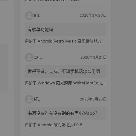
80521
2026年3月30日
有歌单功能吗
评论于
Android Retro Music 音乐播放器_v6.6.0
czh7
2026年3月21日
做得不错，支持。不知手机端怎么用啊
评论于
Windows 阳光题库 WhiteLightEdu_v2.0.0
轩爸
2026年3月20日
书源没有？有没有别的有声小说app？
评论于
Android 随心听书_v1.9.8