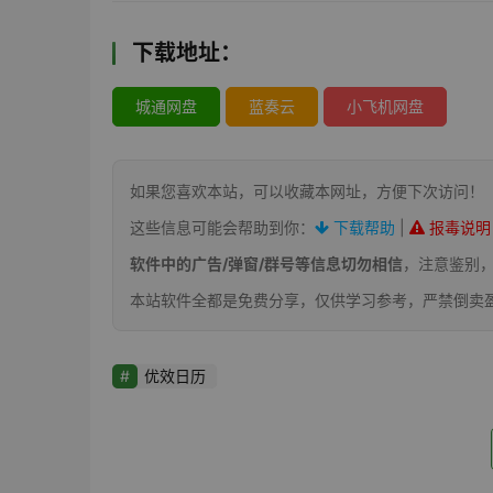
下载地址：
城通网盘
蓝奏云
小飞机网盘
如果您喜欢本站，可以收藏本网址，方便下次访问！
这些信息可能会帮助到你：
下载帮助
|
报毒说明
软件中的广告/弹窗/群号等信息切勿相信
，注意鉴别
本站软件全都是免费分享，仅供学习参考，严禁倒卖
优效日历