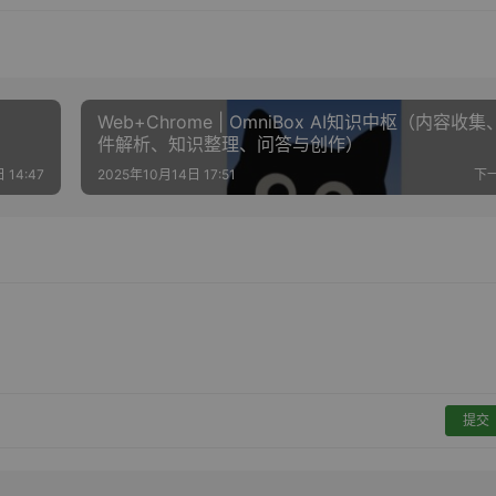
Web+Chrome | OmniBox AI知识中枢（内容收
件解析、知识整理、问答与创作）
 14:47
2025年10月14日 17:51
下
提交