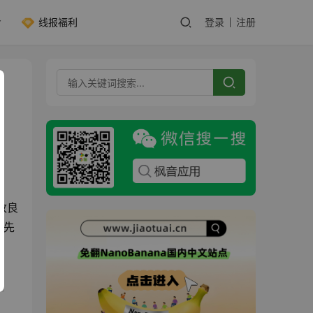
线报福利
登录
注册
改良
最先
。