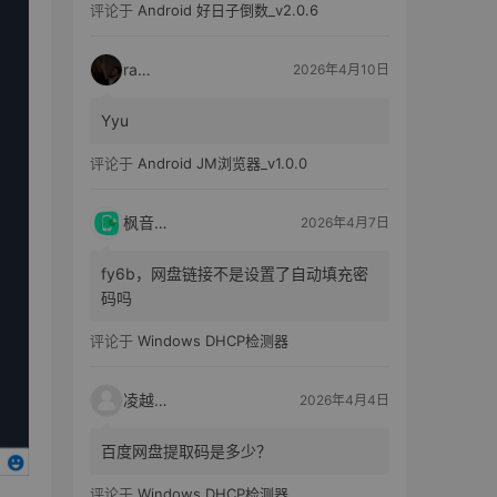
评论于
Android 好日子倒数_v2.0.6
raka
2026年4月10日
Yyu
评论于
Android JM浏览器_v1.0.0
枫音应用
2026年4月7日
fy6b，网盘链接不是设置了自动填充密
码吗
评论于
Windows DHCP检测器
凌越电子
2026年4月4日
百度网盘提取码是多少？
评论于
Windows DHCP检测器