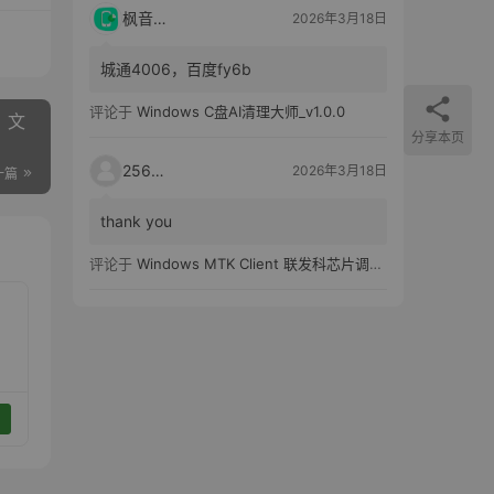
枫音应用
2026年3月18日
城通4006，百度fy6b
评论于
Windows C盘AI清理大师_v1.0.0
集、文
分享本页
25651
2026年3月18日
一篇
thank you
评论于
Windows MTK Client 联发科芯片调试工具_v2.01 汉化版