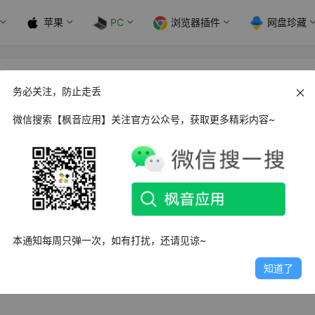
苹果
PC
浏览器插件
网盘珍藏
务必关注，防止走丢
微信搜索【枫音应用】关注官方公众号，获取更多精彩内容~
跨平台桌面日历软件，在 Windows 系统日历的基础上，进行了深度的
 任务栏时钟日历，更在时间管理方面进行了显著优化，结合了当前
本通知每周只弹一次，如有打扰，还请见谅~
日程规划、待办清单和任务提醒解决方案，帮助您高效地安排每一天
知道了