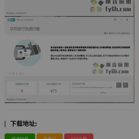
下载地址:
城通网盘
蓝奏云
123云盘