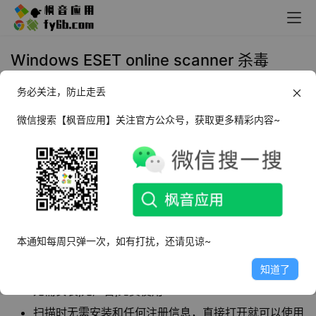
Windows ESET online scanner 杀毒
3.6.6.0 中文便捷版
务必关注，防止走丢
2022年3月18日 11:44
系统防护
微信搜索【枫音应用】关注官方公众号，获取更多精彩内容~
ESET Online Scanner
是一款免费的网上病毒扫
描软件，不需要安装就可以直接打开使用，使用
方式简单，提供全盘扫描，快速扫描和自定义扫
描三种方式对计算机进行检测。
本通知每周只弹一次，如有打扰，还请见谅~
软件特点
知道了
无需安装,无广告,免费使用
扫描时无需安装和任何注册信息，直接打开就可以使用