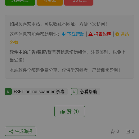
如果您喜欢本站，可以收藏本网址，方便下次访问！
这些信息可能会帮助到你：
下载帮助
|
报毒说明
|
进站
必看
软件中的广告/弹窗/群号等信息切勿相信
，注意鉴别，以免上
当受骗！
本站软件全都是免费分享，仅供学习参考，严禁倒卖盈利！
ESET online scanner 杀毒
必看帮助
赞
(1)
生成海报
0
0