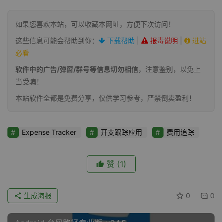
如果您喜欢本站，可以收藏本网址，方便下次访问！
这些信息可能会帮助到你：
下载帮助
|
报毒说明
|
进站
必看
软件中的广告/弹窗/群号等信息切勿相信
，注意鉴别，以免上
当受骗！
本站软件全都是免费分享，仅供学习参考，严禁倒卖盈利！
Expense Tracker
开支跟踪应用
费用追踪
赞
(1)
生成海报
0
0