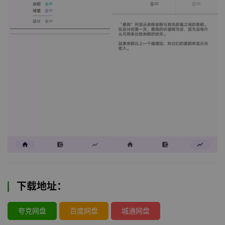
下载地址：
夸克网盘
百度网盘
城通网盘