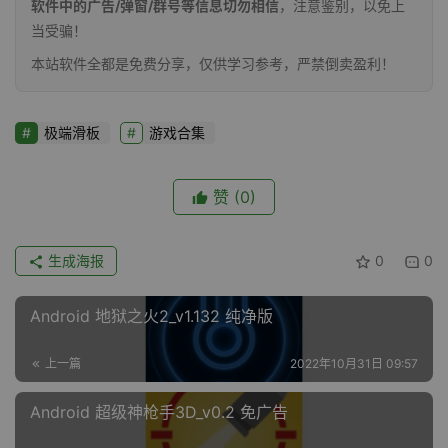
软件中的广告/弹窗/群号等信息切勿相信
，注意鉴别，以免上
当受骗！
本站软件全都是免费分享，仅供学习参考，严禁倒卖盈利！
极端滑板
游戏合集
赞
(0)
生成海报
0
0
Android 地狱之火2_v1.132 纯净版
上一篇
2022年10月31日 09:57
Android 超级神枪手3D_v0.2 免广告