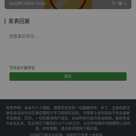
2022年11月2日 10:00
下一篇
发表回复
请登录后评论...
登录
后才能评论
提交
免责声明：本站为个人博客，博客所发布的一切破解软件、补丁、注册机和注
册信息及软件的文章仅限用于学习和研究目的；不得将上述内容用于商业或者
非法用途，否则，一切后果请用户自负。本站所有内容均来自网络，版权争议
与本站无关，您必须在下载后的24个小时之内，从您的电脑中彻底删除上述内
容，如有需要，请去软件官网下载正版。
访问和下载本站内容，说明您已同意上述条款。