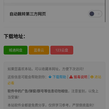
下载地址：
城通网盘
蓝奏云
123云盘
如果您喜欢本站，可以收藏本网址，方便下次访问！
这些信息可能会帮助到你：
下载帮助
|
报毒说明
|
进站
必看
软件中的广告/弹窗/群号等信息切勿相信
，注意鉴别，以免上
当受骗！
本站软件全都是免费分享，仅供学习参考，严禁倒卖盈利！