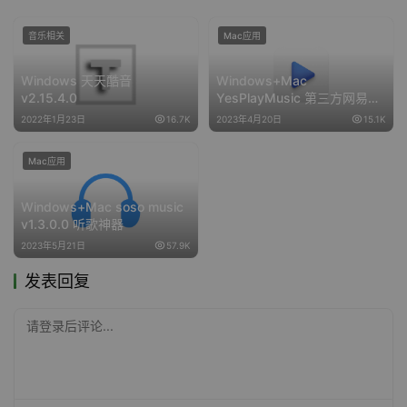
音乐相关
Mac应用
Windows 天天酷音
Windows+Mac
v2.15.4.0
YesPlayMusic 第三方网易云
播放器_v0.4.7 便携版
2022年1月23日
16.7K
2023年4月20日
15.1K
Mac应用
Windows+Mac soso music
v1.3.0.0 听歌神器
2023年5月21日
57.9K
发表回复
请登录后评论...