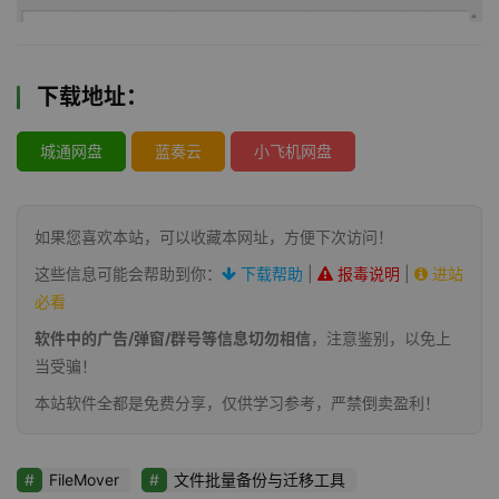
下载地址：
城通网盘
蓝奏云
小飞机网盘
如果您喜欢本站，可以收藏本网址，方便下次访问！
这些信息可能会帮助到你：
下载帮助
|
报毒说明
|
进站
必看
软件中的广告/弹窗/群号等信息切勿相信
，注意鉴别，以免上
当受骗！
本站软件全都是免费分享，仅供学习参考，严禁倒卖盈利！
FileMover
文件批量备份与迁移工具