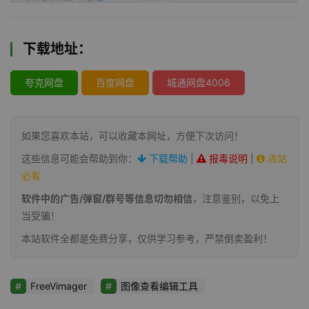
下载地址：
夸克网盘
百度网盘
城通网盘4006
如果您喜欢本站，可以收藏本网址，方便下次访问！
这些信息可能会帮助到你：
下载帮助
|
报毒说明
|
进站
必看
软件中的广告/弹窗/群号等信息切勿相信
，注意鉴别，以免上
当受骗！
本站软件全都是免费分享，仅供学习参考，严禁倒卖盈利！
FreeVimager
图像查看编辑工具