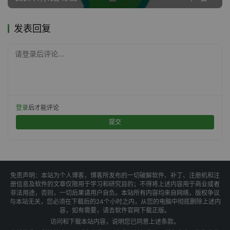
发表回复
请登录后评论...
登录
后才能评论
提交
免责声明：本站为个人博客，博客所发布的一切破解软件、补丁、注册机和注
册信息及软件的文章仅限用于学习和研究目的；不得将上述内容用于商业或者
非法用途，否则，一切后果请用户自负。本站所有内容均来自网络，版权争议
与本站无关，您必须在下载后的24个小时之内，从您的电脑中彻底删除上述内
容，如有需要，请去软件官网下载正版。
访问和下载本站内容，说明您已同意上述条款。