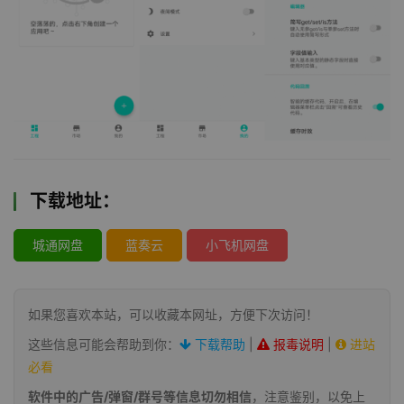
下载地址：
城通网盘
蓝奏云
小飞机网盘
如果您喜欢本站，可以收藏本网址，方便下次访问！
这些信息可能会帮助到你：
下载帮助
|
报毒说明
|
进站
必看
软件中的广告/弹窗/群号等信息切勿相信
，注意鉴别，以免上