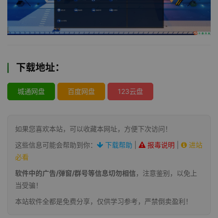
下载地址：
城通网盘
百度网盘
123云盘
如果您喜欢本站，可以收藏本网址，方便下次访问！
这些信息可能会帮助到你：
下载帮助
|
报毒说明
|
进站
必看
软件中的广告/弹窗/群号等信息切勿相信
，注意鉴别，以免上
当受骗！
本站软件全都是免费分享，仅供学习参考，严禁倒卖盈利！