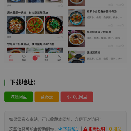
下载地址：
城通网盘
蓝奏云
小飞机网盘
如果您喜欢本站，可以收藏本网址，方便下次访问！
这些信息可能会帮助到你：
下载帮助
|
报毒说明
|
进站