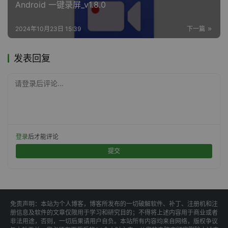
Android 一键录屏_v1.8.0
2024年10月23日 15:39
下一篇
发表回复
请登录后评论...
登录
后才能评论
提交
免责声明：本站为个人博客，博客所发布的一切破解软件、补丁、注册机和注
册信息及软件的文章仅限用于学习和研究目的；不得将上述内容用于商业或者
非法用途，否则，一切后果请用户自负。本站所有内容均来自网络，版权争议