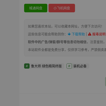
城通网盘
小飞机网盘
如果您喜欢本站，可以收藏本网址，方便下次访问！
这些信息可能会帮助到你：
下载帮助
|
报毒说明
软件中的广告/弹窗/群号等信息切勿相信
，注意鉴别
本站软件全都是免费分享，仅供学习参考，严禁倒卖
鲁大师 绿色精简终版
装机必备