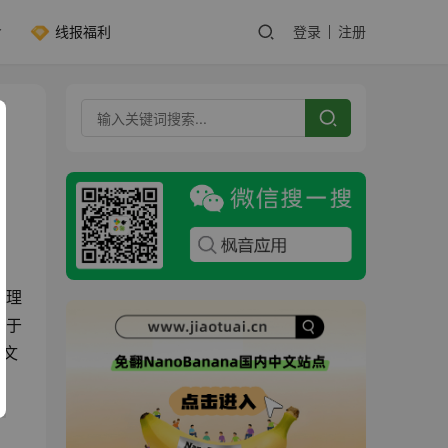
线报福利
登录
注册
清理
基于
源文