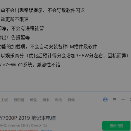
菜单不会出现错误提示、不会导致软件闪退
驱动更新不限速
即净，不会有进程驻留
弹出广告提醒等
功能的加载项，不会自动安装各种LM插件及软件
可以娱乐高分（优化后预计得分会增加3~5W分左右，因机而异）
7~Win11系统，兼容性不错