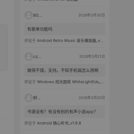
80521
2026年3月30日
有歌单功能吗
评论于
Android Retro Music 音乐播放器_v6.6.0
czh7
2026年3月21日
做得不错，支持。不知手机端怎么用啊
评论于
Windows 阳光题库 WhiteLightEdu_v2.0.0
轩爸
2026年3月20日
书源没有？有没有别的有声小说app？
评论于
Android 随心听书_v1.9.8