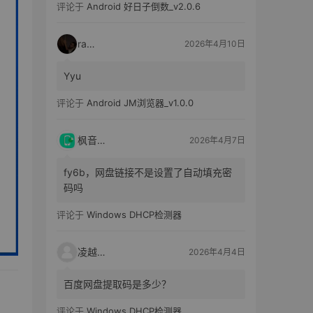
评论于
Android 好日子倒数_v2.0.6
raka
2026年4月10日
Yyu
评论于
Android JM浏览器_v1.0.0
枫音应用
2026年4月7日
fy6b，网盘链接不是设置了自动填充密
码吗
评论于
Windows DHCP检测器
凌越电子
2026年4月4日
百度网盘提取码是多少？
评论于
Windows DHCP检测器