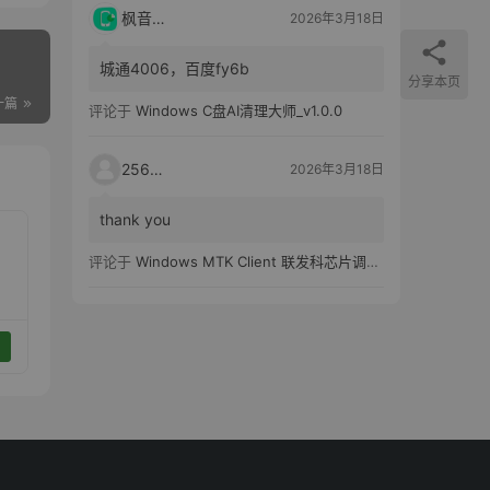
枫音应用
2026年3月18日
城通4006，百度fy6b
分享本页
一篇
评论于
Windows C盘AI清理大师_v1.0.0
25651
2026年3月18日
thank you
评论于
Windows MTK Client 联发科芯片调试工具_v2.01 汉化版