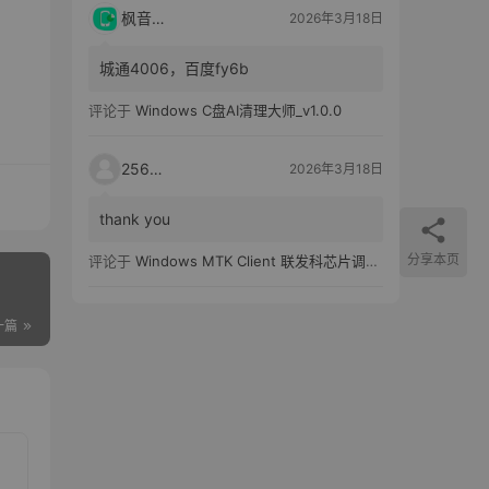
枫音应用
2026年3月18日
城通4006，百度fy6b
评论于
Windows C盘AI清理大师_v1.0.0
25651
2026年3月18日
thank you
分享本页
评论于
Windows MTK Client 联发科芯片调试工具_v2.01 汉化版
一篇