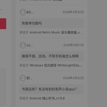
80521
2026年3月30日
有歌单功能吗
评论于
Android Retro Music 音乐播放器_v6.6.0
czh7
2026年3月21日
做得不错，支持。不知手机端怎么用啊
评论于
Windows 阳光题库 WhiteLightEdu_v2.0.0
轩爸
2026年3月20日
书源没有？有没有别的有声小说app？
评论于
Android 随心听书_v1.9.8