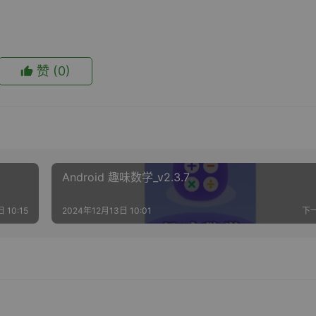
赞
(0)
Android 趣味数学_v2.3.7
 10:15
2024年12月13日 10:01
下