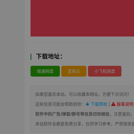
下载地址：
城通网盘
蓝奏云
小飞机网盘
如果您喜欢本站，可以收藏本网址，方便下次访问！
这些信息可能会帮助到你：
下载帮助
|
报毒说明
软件中的广告/弹窗/群号等信息切勿相信
，注意鉴别
本站软件全都是免费分享，仅供学习参考，严禁倒卖