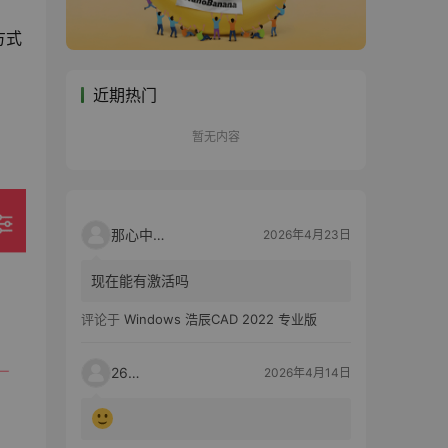
方式
近期热门
暂无内容
那心中的话
2026年4月23日
现在能有激活吗
评论于
Windows 浩辰CAD 2022 专业版
2603
2026年4月14日