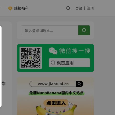
线报福利
登录
注册
、
文翻