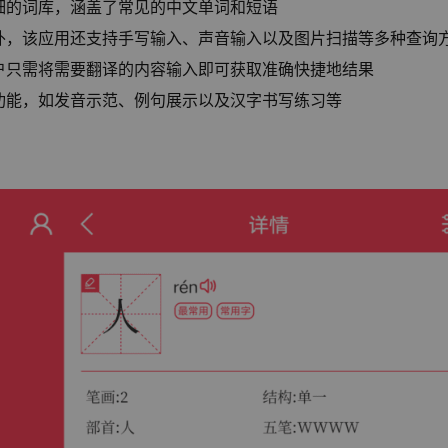
细的词库，涵盖了常见的中文单词和短语
外，该应用还支持手写输入、声音输入以及图片扫描等多种查询
户只需将需要翻译的内容输入即可获取准确快捷地结果
功能，如发音示范、例句展示以及汉字书写练习等