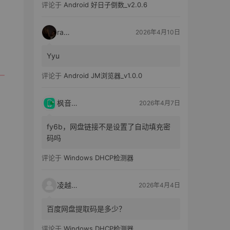
评论于
Android 好日子倒数_v2.0.6
raka
2026年4月10日
Yyu
评论于
Android JM浏览器_v1.0.0
枫音应用
2026年4月7日
fy6b，网盘链接不是设置了自动填充密
码吗
评论于
Windows DHCP检测器
凌越电子
2026年4月4日
百度网盘提取码是多少？
评论于
Windows DHCP检测器