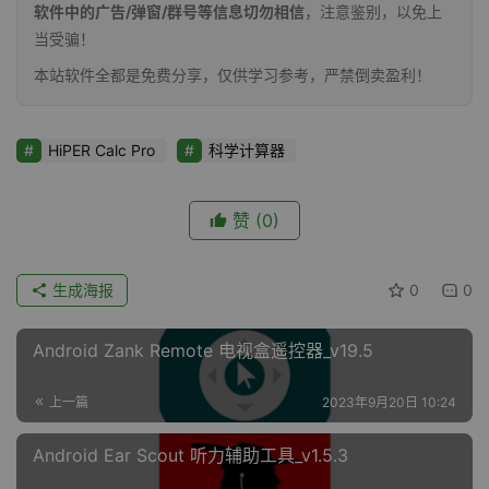
软件中的广告/弹窗/群号等信息切勿相信
，注意鉴别，以免上
当受骗！
本站软件全都是免费分享，仅供学习参考，严禁倒卖盈利！
HiPER Calc Pro
科学计算器
赞
(0)
生成海报
0
0
Android Zank Remote 电视盒遥控器_v19.5
上一篇
2023年9月20日 10:24
Android Ear Scout 听力辅助工具_v1.5.3