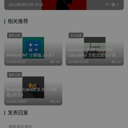
2023年9月27日 10:19
下一篇
相关推荐
最新文章
办公必备
Android HiPER Scientific
Android NT 计算器_v3.9.1
Calculator 方程式图形计算器
_v10.5.3
2024年6月4日
1.5K
2024年7月29日
2.2K
最新文章
Android CalcKit 多合一计算
器_v5.2.1
2023年10月9日
2.0K
发表回复
请登录后评论...