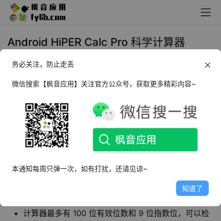
Android HiPER Calc Pro 科学计算器
_v10.3.2
务必关注，防止走丢
2023年9月23日 10:59
生活相关
微信搜索【枫音应用】关注官方公众号，获取更多精彩内容~
HiPER Calc Pro
是一款优秀的
科学计算器
，也是
HiPER科学计算器的高级版本，非常好用且无广
告，功能强大的方程式图形计算器、分数计算
器、代数计算器等功能。
本通知每周只弹一次，如有打扰，还请见谅~
知道了
软件特点
计算器最多有 100 位有效位数和 9 位指数位，可以检