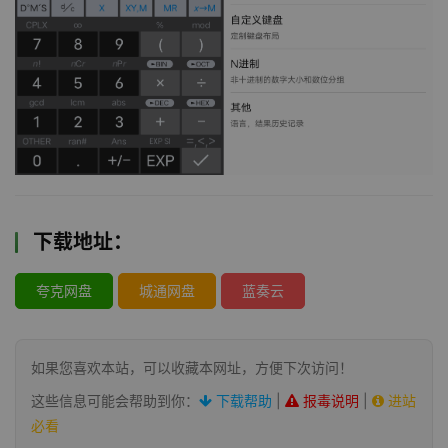
下载地址：
夸克网盘
城通网盘
蓝奏云
如果您喜欢本站，可以收藏本网址，方便下次访问！
这些信息可能会帮助到你：
下载帮助
|
报毒说明
|
进站
必看