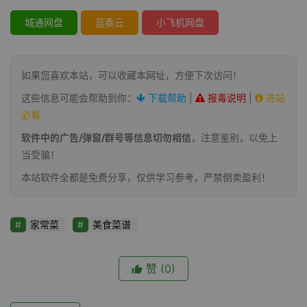
城通网盘
蓝奏云
小飞机网盘
如果您喜欢本站，可以收藏本网址，方便下次访问！
这些信息可能会帮助到你：
下载帮助
|
报毒说明
|
进站
必看
软件中的广告/弹窗/群号等信息切勿相信
，注意鉴别，以免上
当受骗！
本站软件全都是免费分享，仅供学习参考，严禁倒卖盈利！
家常菜
美食菜谱
赞
(0)