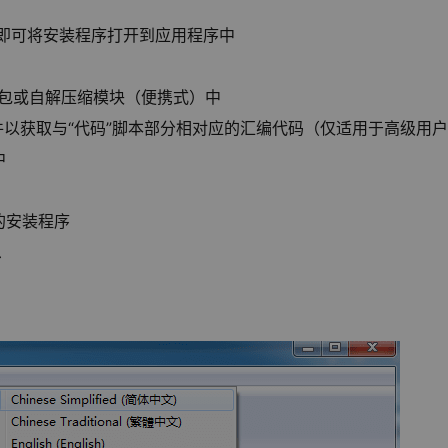
件即可将安装程序打开到应用程序中
）
p包或自解压缩模块（便携式）中
bin”文件以获取与“代码”脚本部分相对应的汇编代码（仅适用于高级用
中
的安装程序
息