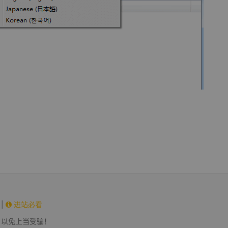
|
进站必看
，以免上当受骗！