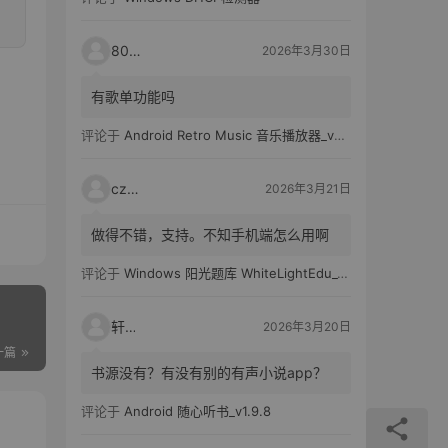
80521
2026年3月30日
有歌单功能吗
评论于
Android Retro Music 音乐播放器_v6.6.0
czh7
2026年3月21日
做得不错，支持。不知手机端怎么用啊
评论于
Windows 阳光题库 WhiteLightEdu_v2.0.0
轩爸
2026年3月20日
一篇
书源没有？有没有别的有声小说app？
评论于
Android 随心听书_v1.9.8