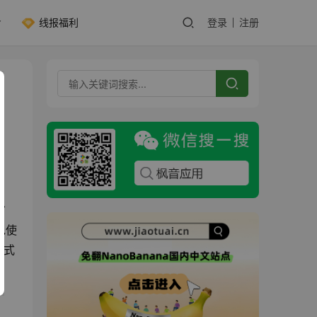
线报福利
登录
注册
审
包使
携式