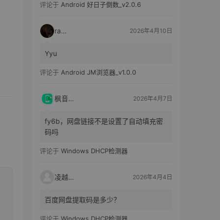
评论于
Android 好日子倒数_v2.0.6
raka
2026年4月10日
Yyu
评论于
Android JM浏览器_v1.0.0
枫音应用
2026年4月7日
fy6b，网盘链接不是设置了自动填充密
码吗
评论于
Windows DHCP检测器
凌越电子
2026年4月4日
百度网盘提取码是多少？
评论于
Windows DHCP检测器