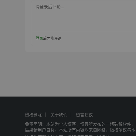
请登录后评论...
登录
后才能评论
侵权删除
关于我们
留言建议
免责声明：本站为个人博客，博客所发布的一切破解软件、
后果请用户自负。本站所有内容均来自网络，版权争议与本