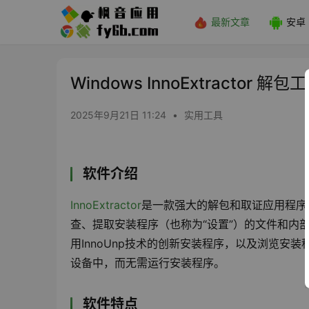
最新文章
安卓
Windows InnoExtractor 解
2025年9月21日 11:24
•
实用工具
软件介绍
InnoExtractor
是一款强大的解包和取证应用程序，适
查、提取安装程序（也称为“设置”）的文件和内
用InnoUnp技术的创新安装程序，以及浏览
设备中，而无需运行安装程序。
软件特点