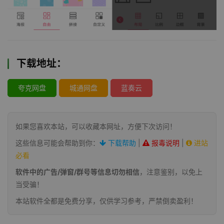
下载地址：
夸克网盘
城通网盘
蓝奏云
如果您喜欢本站，可以收藏本网址，方便下次访问！
这些信息可能会帮助到你：
下载帮助
|
报毒说明
|
进站
必看
软件中的广告/弹窗/群号等信息切勿相信
，注意鉴别，以免上
当受骗！
本站软件全都是免费分享，仅供学习参考，严禁倒卖盈利！