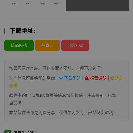
下载地址:
城通网盘
蓝奏云
123云盘
如果您喜欢本站，可以收藏本网址，方便下次访问！
这些信息可能会帮助到你：
下载帮助
|
报毒说明
|
进站
必看
软件中的广告/弹窗/群号等信息切勿相信
，注意鉴别，以免上
当受骗！
本站软件全都是免费分享，仅供学习参考，严禁倒卖盈利！
简历生成器