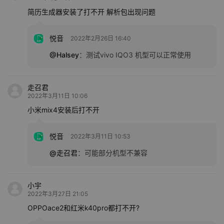
简历生成器安装了打不开 解析包出现问题
悦音
2022年2月26日 16:40
@Halsey
：
测试vivo IQO3 机型可以正常使用
走召君
2022年3月11日 10:06
小米mix4安装后打不开
悦音
2022年3月11日 10:53
@走召君
：
可能部分机型不兼容
小宇
2022年3月27日 21:05
OPPOace2和红米k40pro都打不开?