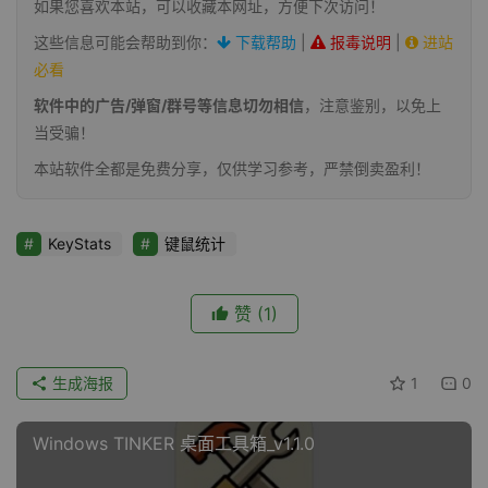
如果您喜欢本站，可以收藏本网址，方便下次访问！
这些信息可能会帮助到你：
下载帮助
|
报毒说明
|
进站
必看
软件中的广告/弹窗/群号等信息切勿相信
，注意鉴别，以免上
当受骗！
本站软件全都是免费分享，仅供学习参考，严禁倒卖盈利！
KeyStats
键鼠统计
赞
(1)
生成海报
1
0
Windows TINKER 桌面工具箱_v1.1.0