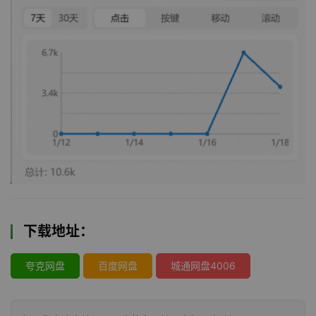
下载地址：
夸克网盘
百度网盘
城通网盘4006