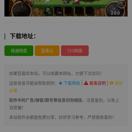
下载地址：
城通网盘
蓝奏云
123网盘
如果您喜欢本站，可以收藏本网址，方便下次访问！
这些信息可能会帮助到你：
下载帮助
|
报毒说明
|
进站
必看
软件中的广告/弹窗/群号等信息切勿相信
，注意鉴别，以免上
当受骗！
本站软件全都是免费分享，仅供学习参考，严禁倒卖盈利！