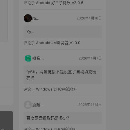
评论于
Android 好日子倒数_v2.0.6
raka
2026年4月10日
Yyu
评论于
Android JM浏览器_v1.0.0
枫音应用
2026年4月7日
fy6b，网盘链接不是设置了自动填充密
码吗
评论于
Windows DHCP检测器
凌越电子
2026年4月4日
百度网盘提取码是多少？
评论于
Windows DHCP检测器