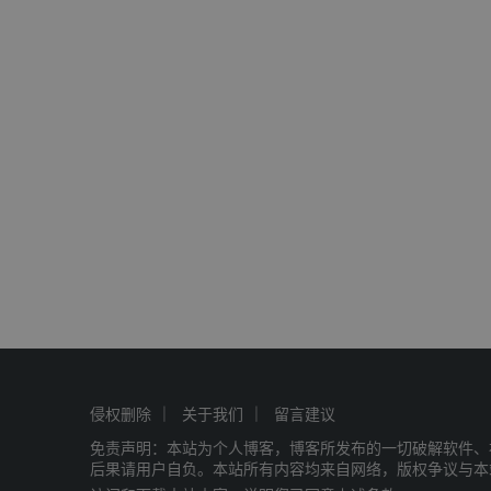
侵权删除
关于我们
留言建议
免责声明：本站为个人博客，博客所发布的一切破解软件、
后果请用户自负。本站所有内容均来自网络，版权争议与本