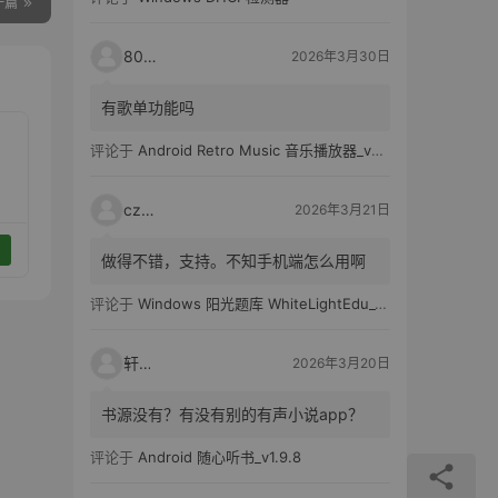
一篇
80521
2026年3月30日
有歌单功能吗
评论于
Android Retro Music 音乐播放器_v6.6.0
czh7
2026年3月21日
做得不错，支持。不知手机端怎么用啊
评论于
Windows 阳光题库 WhiteLightEdu_v2.0.0
轩爸
2026年3月20日
书源没有？有没有别的有声小说app？
评论于
Android 随心听书_v1.9.8