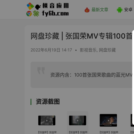
最新文章
安卓
网盘珍藏 | 张国荣MV专辑100
2022年6月19日 14:17
•
影视音乐
,
网盘珍藏
资源内含：100首张国荣歌曲的蓝光MV
资源截图