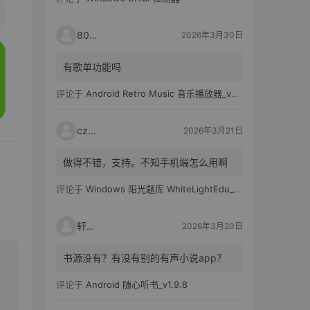
80521
2026年3月30日
有歌单功能吗
评论于
Android Retro Music 音乐播放器_v6.6.0
czh7
2026年3月21日
做得不错，支持。不知手机端怎么用啊
评论于
Windows 阳光题库 WhiteLightEdu_v2.0.0
轩爸
2026年3月20日
书源没有？有没有别的有声小说app？
评论于
Android 随心听书_v1.9.8