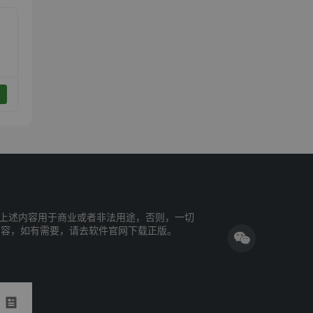
上述内容用于商业或者非法用途，否则，一切
内容，如有需要，请去软件官网下载正版。