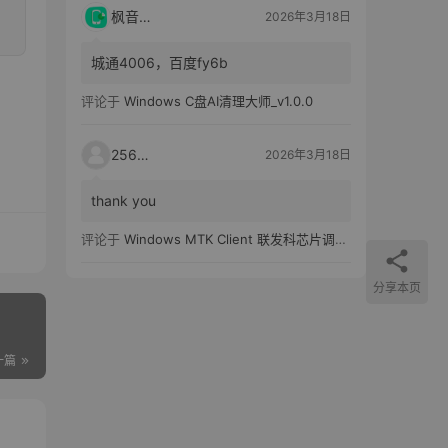
枫音应用
2026年3月18日
城通4006，百度fy6b
评论于
Windows C盘AI清理大师_v1.0.0
25651
2026年3月18日
thank you
评论于
Windows MTK Client 联发科芯片调试工具_v2.01 汉化版
分享本页
一篇