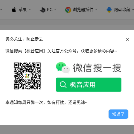
苹果
PC
浏览器插件
网盘珍藏
务必关注，防止走丢
微信搜索【枫音应用】关注官方公众号，获取更多精彩内容~
管理工具
，它以简洁明了的界面和强大的记账功能，帮助用户轻
录日常开销、设置预算提醒，还是分析消费趋势，lime记账都
本通知每周只弹一次，如有打扰，还请见谅~
己的财务状况。
知道了