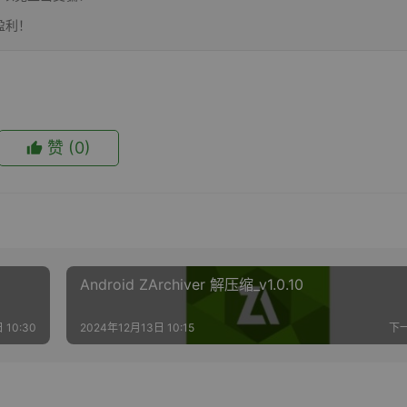
盈利！
赞
(0)
Android ZArchiver 解压缩_v1.0.10
 10:30
2024年12月13日 10:15
下