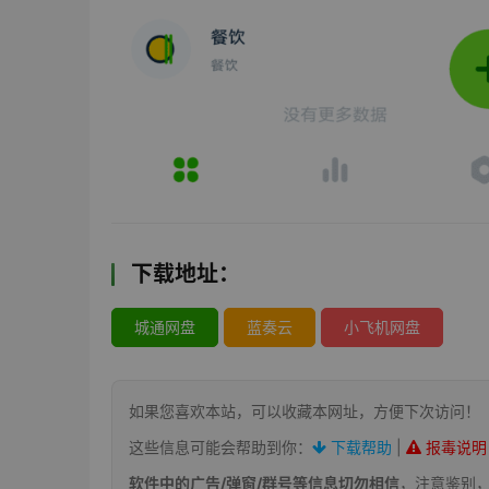
下载地址：
城通网盘
蓝奏云
小飞机网盘
如果您喜欢本站，可以收藏本网址，方便下次访问！
这些信息可能会帮助到你：
下载帮助
|
报毒说明
软件中的广告/弹窗/群号等信息切勿相信
，注意鉴别