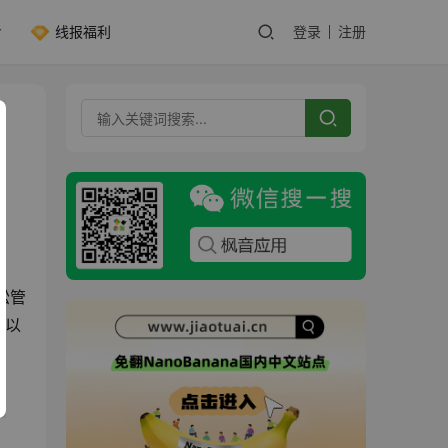
线报福利
登录
注册
松管
能以