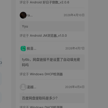
评论于
Android 好日子倒数_v2.0.6
raka
2026年4月10日
Yyu
评论于
Android JM浏览器_v1.0.0
枫音应用
2026年4月7日
fy6b，网盘链接不是设置了自动填充密
码吗
评论于
Windows DHCP检测器
凌越电子
2026年4月4日
百度网盘提取码是多少？
评论于
Windows DHCP检测器