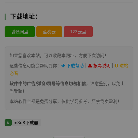
下载地址：
城通网盘
蓝奏云
123云盘
如果您喜欢本站，可以收藏本网址，方便下次访问！
这些信息可能会帮助到你：
下载帮助
|
报毒说明
|
进站
必看
软件中的广告/弹窗/群号等信息切勿相信
，注意鉴别，以免上
当受骗！
本站软件全都是免费分享，仅供学习参考，严禁倒卖盈利！
m3u8下载器