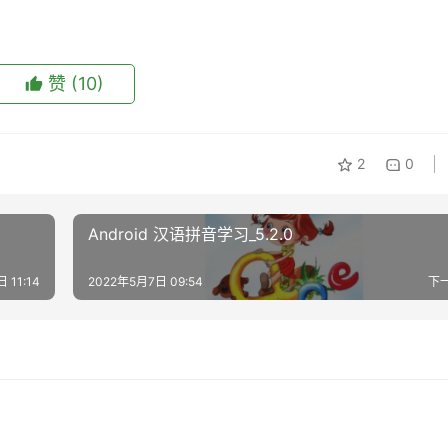
赞
(10)
2
0
Android 汉语拼音学习_5.2.0
 11:14
2022年5月7日 09:54
下