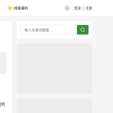
线报福利
登录
注册
域的