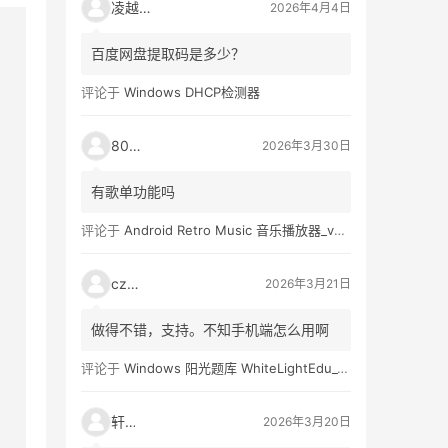
凌越电子
2026年4月4日
百度网盘提取码是多少？
评论于
Windows DHCP检测器
80521
2026年3月30日
有歌单功能吗
评论于
Android Retro Music 音乐播放器_v6.6.0
czh7
2026年3月21日
做得不错，支持。不知手机端怎么用啊
评论于
Windows 阳光题库 WhiteLightEdu_v2.0.0
轩爸
2026年3月20日