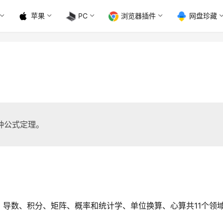
苹果
PC
浏览器插件
网盘珍藏
种公式定理。
导数、积分、矩阵、概率和统计学、单位换算、心算共11个领