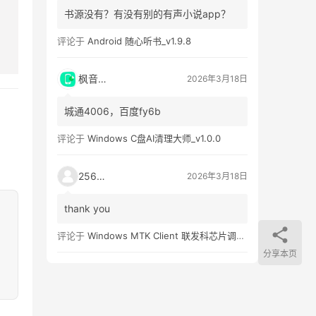
书源没有？有没有别的有声小说app？
评论于
Android 随心听书_v1.9.8
枫音应用
2026年3月18日
城通4006，百度fy6b
评论于
Windows C盘AI清理大师_v1.0.0
25651
2026年3月18日
thank you
评论于
Windows MTK Client 联发科芯片调试工具_v2.01 汉化版
分享本页