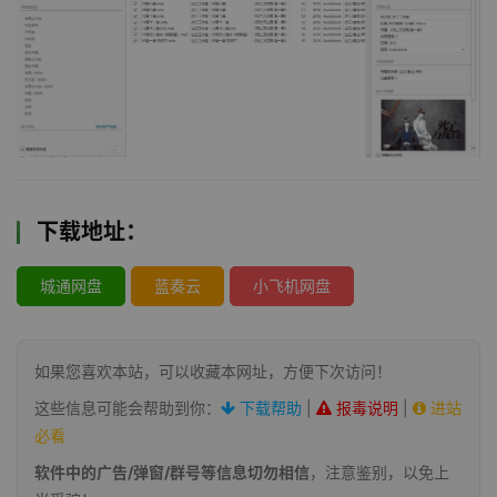
下载地址：
城通网盘
蓝奏云
小飞机网盘
如果您喜欢本站，可以收藏本网址，方便下次访问！
这些信息可能会帮助到你：
下载帮助
|
报毒说明
|
进站
必看
软件中的广告/弹窗/群号等信息切勿相信
，注意鉴别，以免上