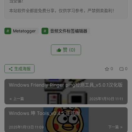
当受骗！
本站软件全都是免费分享，仅供学习参考，严禁倒卖盈利！
Metatogger
音频文件标签编辑器
赞
(0)
生成海报
0
0
Windows Friendly Pinger ping检测工具_v5.0.1汉化版
上一篇
2025年1月10日 11:11
Windows 坤 Tools_v0.4.5 正式版
2025年1月13日 11:09
下一篇