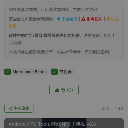
如果您喜欢本站，可以收藏本网址，方便下次访问！
这些信息可能会帮助到你：
下载帮助
|
报毒说明
|
进站
必看
软件中的广告/弹窗/群号等信息切勿相信
，注意鉴别，以免上
当受骗！
本站软件全都是免费分享，仅供学习参考，严禁倒卖盈利！
Metronome Beats
节拍器
赞
(0)
生成海报
0
0
Android NFC Tools PRO NFC卡模拟_v8.8