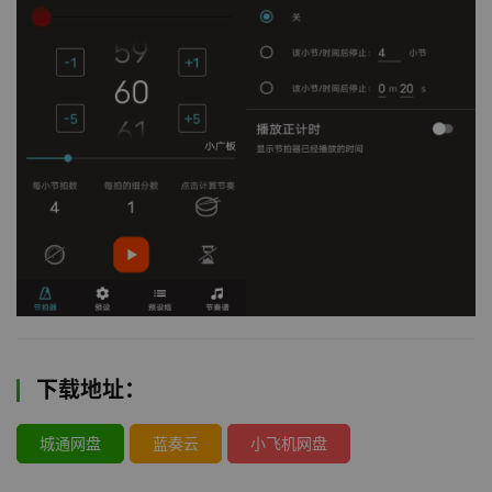
下载地址：
城通网盘
蓝奏云
小飞机网盘