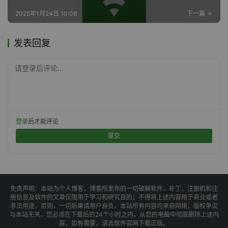
2025年1月24日 10:08
下一篇
发表回复
请登录后评论...
登录
后才能评论
提交
免责声明：本站为个人博客，博客所发布的一切破解软件、补丁、注册机和注
册信息及软件的文章仅限用于学习和研究目的；不得将上述内容用于商业或者
非法用途，否则，一切后果请用户自负。本站所有内容均来自网络，版权争议
与本站无关，您必须在下载后的24个小时之内，从您的电脑中彻底删除上述内
容，如有需要，请去软件官网下载正版。