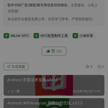
软件中的广告/弹窗/群号等信息切勿相信
，注意鉴别，以免上
当受骗！
本站软件全都是免费分享，仅供学习参考，严禁倒卖盈利！
MiLink NFC
NFC标签制作工具
小米妙享
赞
(0)
生成海报
0
0
Android 恋爱话术宝典_v1.0.0
上一篇
2025年1月22日 11:01
Android WiFiAnalyzer 网络分析优化_v3.1.3