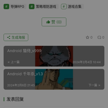
导弹RPG
策略塔防游戏
游戏合集
赞
(0)
生成海报
0
0
Android 猫侍_v999
上一篇
2024年2月4日 10:44
Android 千年杀_v1.3
2024年2月6日 21:45
下一篇
发表回复