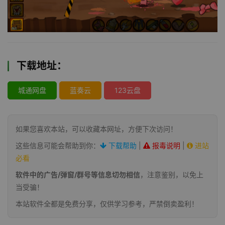
下载地址：
城通网盘
蓝奏云
123云盘
如果您喜欢本站，可以收藏本网址，方便下次访问！
这些信息可能会帮助到你：
下载帮助
|
报毒说明
|
进站
必看
软件中的广告/弹窗/群号等信息切勿相信
，注意鉴别，以免上
当受骗！
本站软件全都是免费分享，仅供学习参考，严禁倒卖盈利！