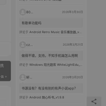
80521
2026年3月30日
有歌单功能吗
评论于
Android Retro Music 音乐播放器_v6.6.0
czh7
2026年3月21日
做得不错，支持。不知手机端怎么用啊
评论于
Windows 阳光题库 WhiteLightEdu_v2.0.0
便携
一篇
轩爸
2026年3月20日
书源没有？有没有别的有声小说app？
评论于
Android 随心听书_v1.9.8