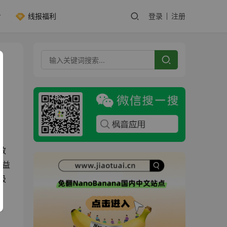
线报福利
登录
注册
效
得益
极