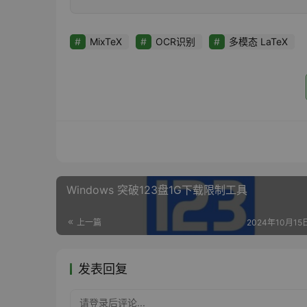
MixTeX
OCR识别
多模态 LaTeX
Windows 突破123盘1G下载限制工具
上一篇
2024年10月15日
发表回复
请登录后评论...