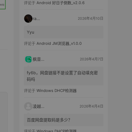
评论于
Android 好日子倒数_v2.0.6
raka
2026年4月10日
Yyu
评论于
Android JM浏览器_v1.0.0
枫音应用
2026年4月7日
fy6b，网盘链接不是设置了自动填充密
码吗
评论于
Windows DHCP检测器
凌越电子
2026年4月4日
百度网盘提取码是多少？
评论于
Windows DHCP检测器