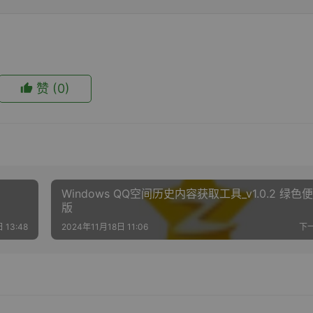
赞
(0)
Windows QQ空间历史内容获取工具_v1.0.2 绿色
版
 13:48
2024年11月18日 11:06
下