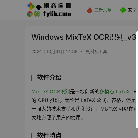
最新文章
安卓
Windows MixTeX OCR识别_v3.
2024年10月31日 14:38
•
黑科技工具
软件介绍
MixTeX
OCR识别
是一款创新的
多模态 LaTeX
 
的 CPU 推理。无论是 LaTeX 公式、表格，
于强大的技术支持和优化设计，MixTeX 可以在没
大地方便了用户的使用。
软件特点