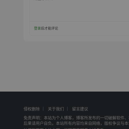
登录
后才能评论
侵权删除
关于我们
留言建议
免责声明：本站为个人博客，博客所发布的一切破解软件、
后果请用户自负。本站所有内容均来自网络，版权争议与本