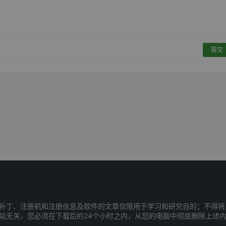
提交
补丁、注册机和注册信息及软件的文章仅限用于学习和研究目的；不得将
站无关，您必须在下载后的24个小时之内，从您的电脑中彻底删除上述