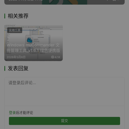
相关推荐
实用工具
Windows muCommander 文
件管理工具_v1.6.1 绿色便携版
2026年5月6日
4.1K
发表回复
请登录后评论...
登录
后才能评论
提交