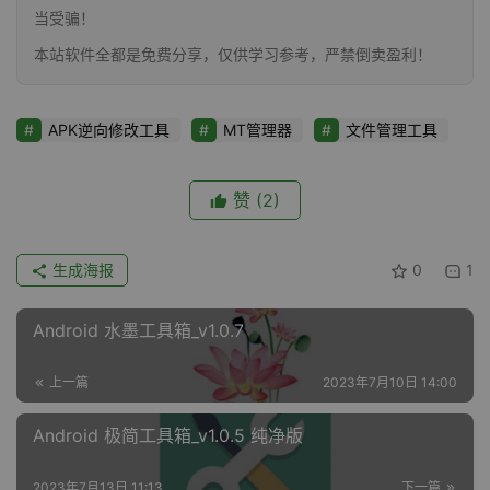
当受骗！
本站软件全都是免费分享，仅供学习参考，严禁倒卖盈利！
APK逆向修改工具
MT管理器
文件管理工具
赞
(2)
生成海报
0
1
Android 水墨工具箱_v1.0.7
上一篇
2023年7月10日 14:00
Android 极简工具箱_v1.0.5 纯净版
2023年7月13日 11:13
下一篇