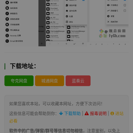
下载地址：
夸克网盘
城通网盘
蓝奏云
如果您喜欢本站，可以收藏本网址，方便下次访问！
这些信息可能会帮助到你：
下载帮助
|
报毒说明
|
进站
必看
软件中的广告/弹窗/群号等信息切勿相信
，注意鉴别，以免上