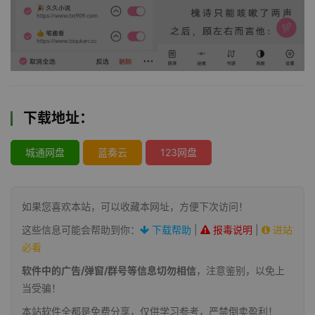
下载地址：
城通网盘
蓝奏云
123网盘
如果您喜欢本站，可以收藏本网址，方便下次访问！
这些信息可能会帮助到你：
下载帮助
|
报毒说明
|
进站
必看
软件中的广告/弹窗/群号等信息切勿相信
，注意鉴别，以免上
当受骗！
本站软件全都是免费分享，仅供学习参考，严禁倒卖盈利！