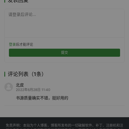
发表回复
请登录后评论...
登录
后才能评论
提交
评论列表（1条）
北皮
2022年6月28日 11:40
书源质量确实不错，挺好用的
免责声明：本站为个人博客，博客所发布的一切破解软件、补丁、注册机和注