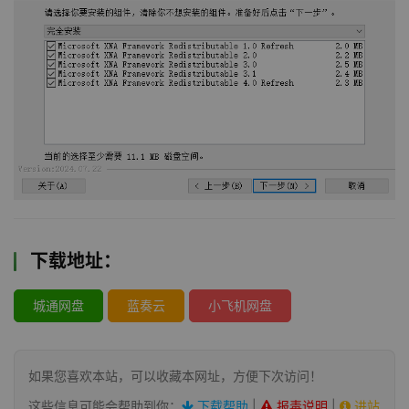
下载地址：
城通网盘
蓝奏云
小飞机网盘
如果您喜欢本站，可以收藏本网址，方便下次访问！
这些信息可能会帮助到你：
下载帮助
|
报毒说明
|
进站