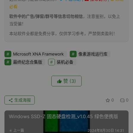
必看
软件中的广告/弹窗/群号等信息切勿相信
，注意鉴别，以免上
当受骗！
本站软件全都是免费分享，仅供学习参考，严禁倒卖盈利！
Microsoft XNA Framework
像素游戏运行库
最终纪念合集版
装机必备
赞
(3)
生成海报
0
0
Windows SSD-Z 固态硬盘检测_v1.0.45 绿色便携版
上一篇
2024年8月30日 14:31