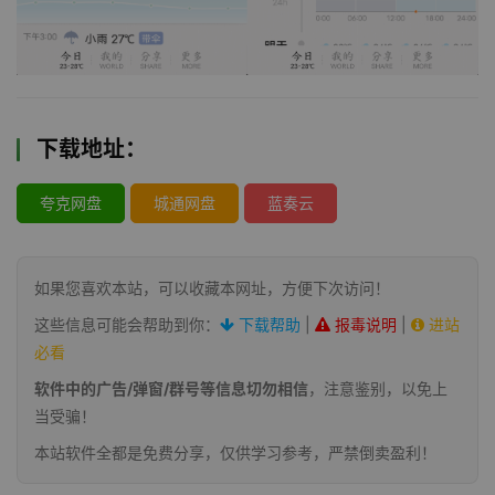
下载地址：
夸克网盘
城通网盘
蓝奏云
如果您喜欢本站，可以收藏本网址，方便下次访问！
这些信息可能会帮助到你：
下载帮助
|
报毒说明
|
进站
必看
软件中的广告/弹窗/群号等信息切勿相信
，注意鉴别，以免上
当受骗！
本站软件全都是免费分享，仅供学习参考，严禁倒卖盈利！