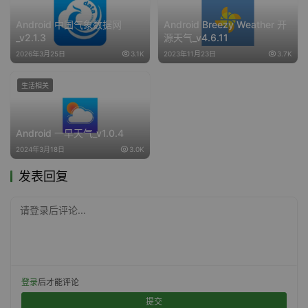
Android 中国气象数据网
Android Breezy Weather 开
_v2.1.3
源天气_v4.6.11
2026年3月25日
3.1K
2023年11月23日
3.7K
生活相关
Android 一早天气_v1.0.4
2024年3月18日
3.0K
发表回复
请登录后评论...
登录
后才能评论
提交