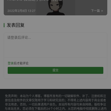
2022年2月8日 13:27
下一篇
发表回复
请登录后评论...
登录
后才能评论
提交
免责声明：本站为个人博客，博客所发布的一切破解软件、补丁、注册机和注
册信息及软件的文章仅限用于学习和研究目的；不得将上述内容用于商业或者
非法用途，否则，一切后果请用户自负。本站所有内容均来自网络，版权争议
与本站无关，您必须在下载后的24个小时之内，从您的电脑中彻底删除上述内