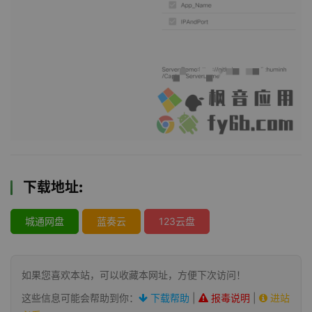
下载地址:
城通网盘
蓝奏云
123云盘
如果您喜欢本站，可以收藏本网址，方便下次访问！
这些信息可能会帮助到你：
下载帮助
|
报毒说明
|
进站