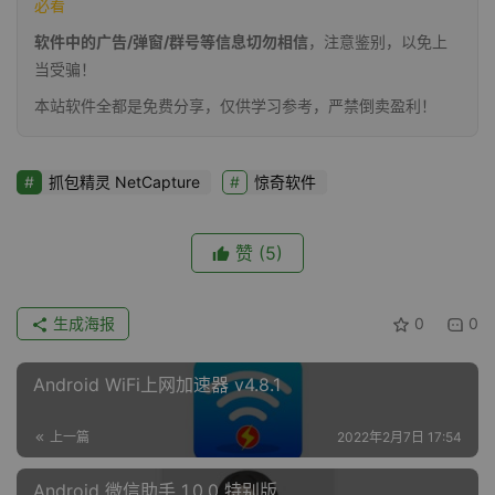
必看
软件中的广告/弹窗/群号等信息切勿相信
，注意鉴别，以免上
当受骗！
本站软件全都是免费分享，仅供学习参考，严禁倒卖盈利！
抓包精灵 NetCapture
惊奇软件
赞
(5)
生成海报
0
0
Android WiFi上网加速器 v4.8.1
上一篇
2022年2月7日 17:54
Android 微信助手_1.0.0 特别版