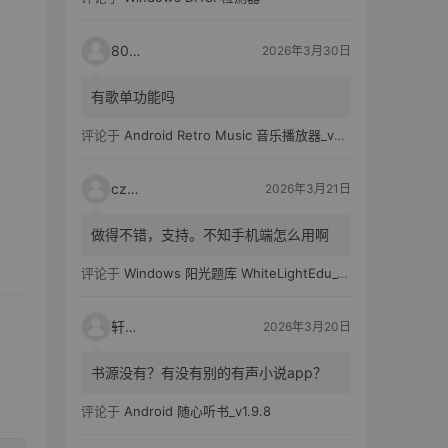
80521
2026年3月30日
有歌单功能吗
评论于
Android Retro Music 音乐播放器_v6.6.0
czh7
2026年3月21日
做得不错，支持。不知手机端怎么用啊
评论于
Windows 阳光题库 WhiteLightEdu_v2.0.0
轩爸
2026年3月20日
书源没有？有没有别的有声小说app？
评论于
Android 随心听书_v1.9.8