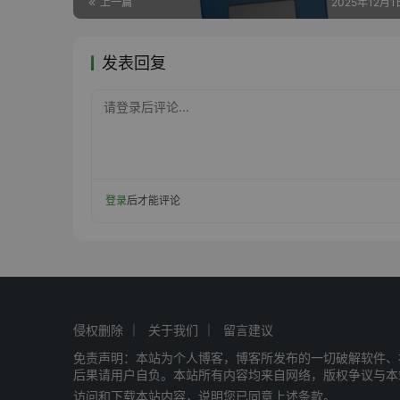
上一篇
2025年12月1日
发表回复
请登录后评论...
登录
后才能评论
侵权删除
关于我们
留言建议
免责声明：本站为个人博客，博客所发布的一切破解软件、
后果请用户自负。本站所有内容均来自网络，版权争议与本
访问和下载本站内容，说明您已同意上述条款。