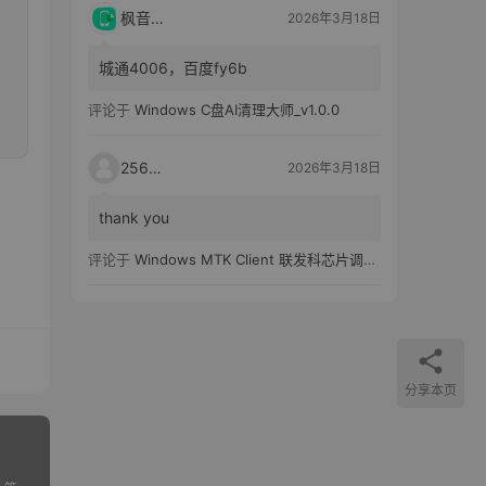
枫音应用
2026年3月18日
城通4006，百度fy6b
评论于
Windows C盘AI清理大师_v1.0.0
25651
2026年3月18日
thank you
评论于
Windows MTK Client 联发科芯片调试工具_v2.01 汉化版
分享本页