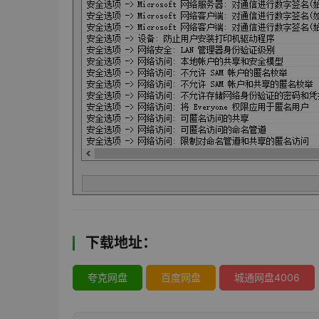
下载地址：
夸克网盘
百度网盘
城通网盘4006