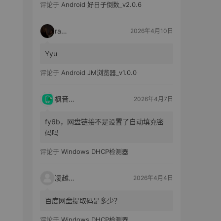
评论于
Android 好日子倒数_v2.0.6
raka
2026年4月10日
Yyu
评论于
Android JM浏览器_v1.0.0
枫音应用
2026年4月7日
fy6b，网盘链接不是设置了自动填充密
码吗
评论于
Windows DHCP检测器
凌越电子
2026年4月4日
百度网盘提取码是多少？
评论于
Windows DHCP检测器