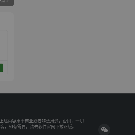
一篇
上述内容用于商业或者非法用途，否则，一切
内容，如有需要，请去软件官网下载正版。