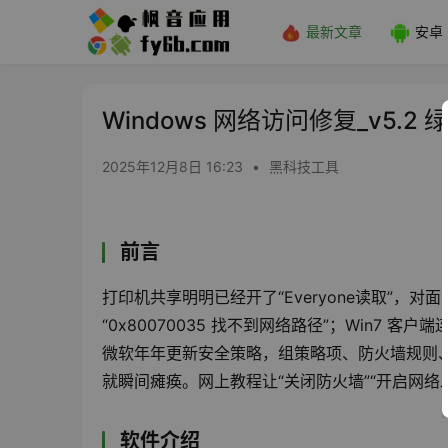
最新文章
安卓
Windows 网络访问修复_v5.2
2025年12月8日 16:23
•
黑科技工具
前言
打印机共享明明已经开了“Everyone读取”，
“0x80070035 找不到网络路径”；Win7 客户端
微软年年更新安全策略，组策略项、防火墙规则、U
就瞬间瘫痪。网上教程让“关闭防火墙”“开启网
软件介绍