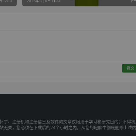
 17:13
2026年1月4日 11:24
下
提交
补丁、注册机和注册信息及软件的文章仅限用于学习和研究目的；不得将
站无关，您必须在下载后的24个小时之内，从您的电脑中彻底删除上述