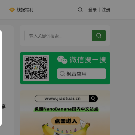
线报福利
登录
注册
。
共享