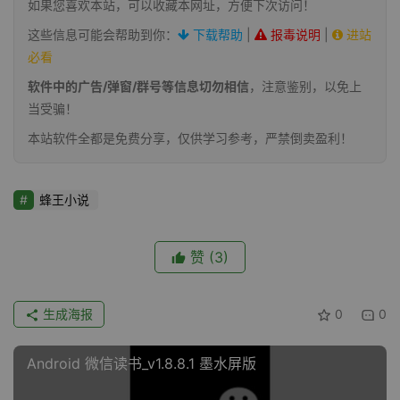
如果您喜欢本站，可以收藏本网址，方便下次访问！
这些信息可能会帮助到你：
下载帮助
|
报毒说明
|
进站
必看
软件中的广告/弹窗/群号等信息切勿相信
，注意鉴别，以免上
当受骗！
本站软件全都是免费分享，仅供学习参考，严禁倒卖盈利！
蜂王小说
赞
(3)
生成海报
0
0
Android 微信读书_v1.8.8.1 墨水屏版