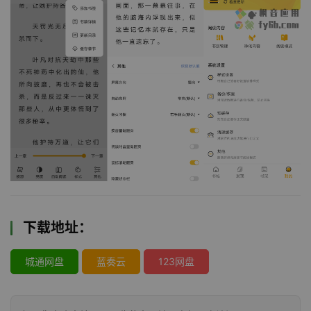
下载地址：
城通网盘
蓝奏云
123网盘